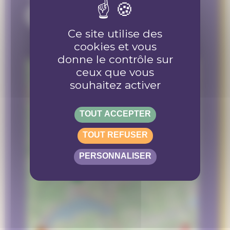
Ce site utilise des
cookies et vous
donne le contrôle sur
ceux que vous
+
souhaitez activer
−
TOUT ACCEPTER
TOUT REFUSER
PERSONNALISER