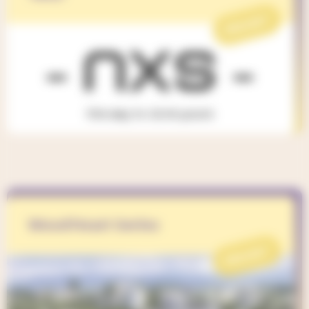
PROJET
Wood'Heart Series
PROJET