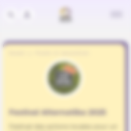
Panneau de gestion des cookies
Accueil
Projets et associations
Festival Alternatiba 2025
Festival des actions locales pour un