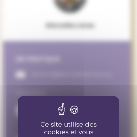
Alternatiba Léman
EN PRATIQUE
benevole@alternatibaleman.org
Nous suivre :
Ce site utilise des
cookies et vous