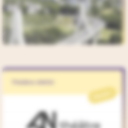
Théâtre ANOU
PROJET