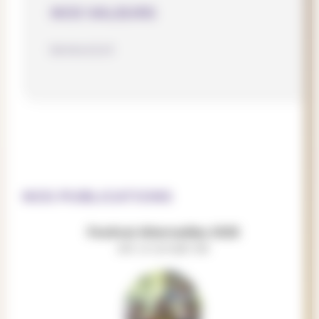
NOS VALEURS
bénévolat
NOS PUBLICATIONS
Festival Alternatiba 2025
est un projet de