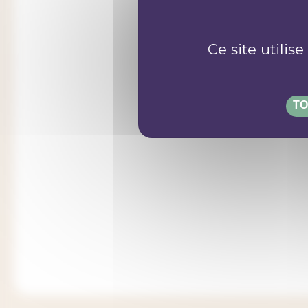
Ce site utilis
TO