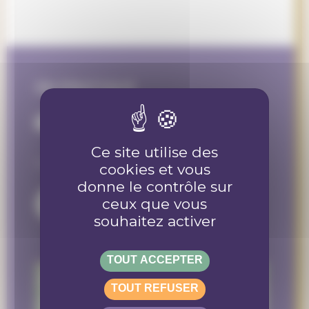
EN PRATIQUE
Lavoixdeladiversite@gmail.com
Ce site utilise des
Nous suivre :
cookies et vous
donne le contrôle sur
ceux que vous
souhaitez activer
TOUT ACCEPTER
+
TOUT REFUSER
−