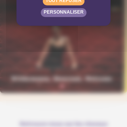
TOUT REFUSER
PERSONNALISER
Retrouve-nous sur les réseaux