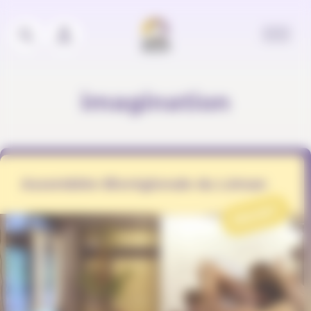
Panneau de gestion des cookies
imagination
Assemblée Biorégionale du Léman
PROJET