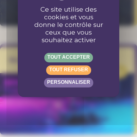
Ce site utilise des
cookies et vous
donne le contrôle sur
ceux que vous
souhaitez activer
TOUT ACCEPTER
BoulevArt
TOUT REFUSER
PROJET
PERSONNALISER