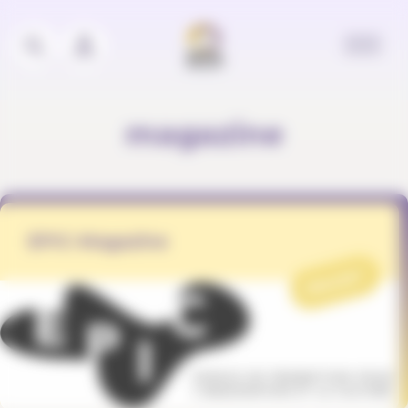
Panneau de gestion des cookies
magazine
EPIC-Magazine
PROJET