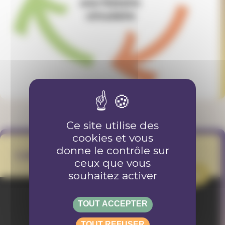
Ce site utilise des
cookies et vous
donne le contrôle sur
Collectif Mercuriales
ceux que vous
PROJET
souhaitez activer
TOUT ACCEPTER
TOUT REFUSER